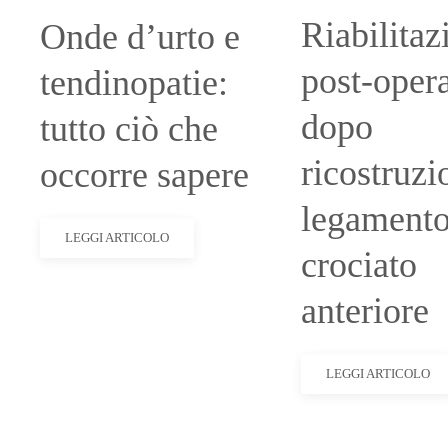
Riabilitaz
Onde d’urto e
post-opera
tendinopatie:
dopo
tutto ciò che
ricostruzi
occorre sapere
legament
LEGGI ARTICOLO
crociato
anteriore
LEGGI ARTICOLO