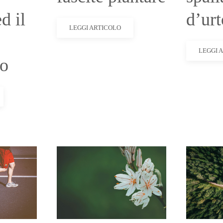
d il
d’urt
LEGGI ARTICOLO
LEGGI 
to