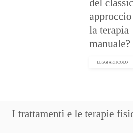
del classi
approccio
la terapia
manuale?
LEGGI ARTICOLO
I trattamenti e le terapie fi