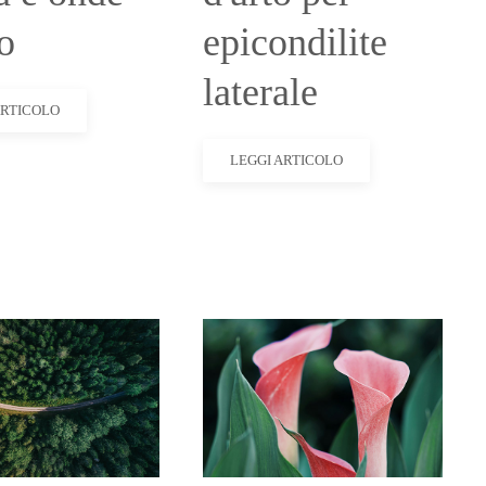
o
epicondilite
laterale
ARTICOLO
LEGGI ARTICOLO