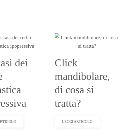
asi dei
Click
e
mandibolare,
stica
di cosa si
ressiva
tratta?
ARTICOLO
LEGGI ARTICOLO