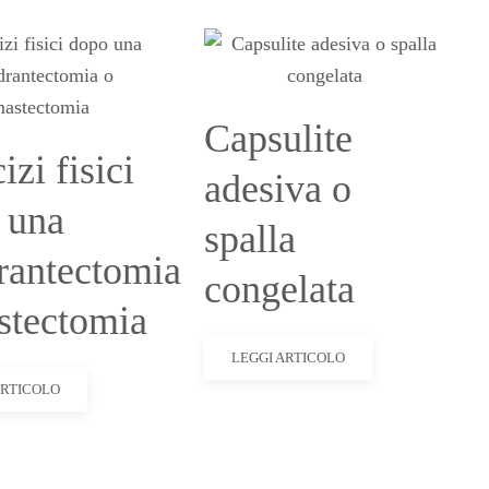
Capsulite
izi fisici
adesiva o
 una
spalla
rantectomia
congelata
stectomia
LEGGI ARTICOLO
ARTICOLO