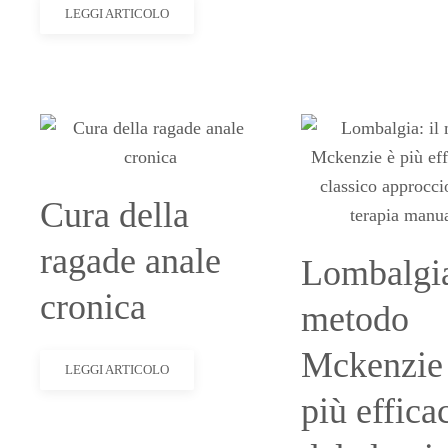
LEGGI ARTICOLO
Cura della
ragade anale
Lombalgia
cronica
metodo
Mckenzie
LEGGI ARTICOLO
più effica