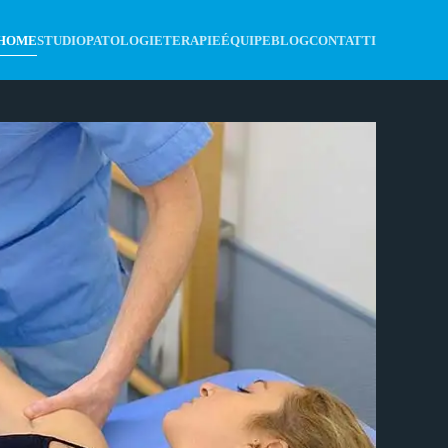
HOME
STUDIO
PATOLOGIE
TERAPIE
ÉQUIPE
BLOG
CONTATTI