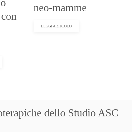
co
neo-mamme
 con
LEGGI ARTICOLO
sioterapiche dello Studio ASC