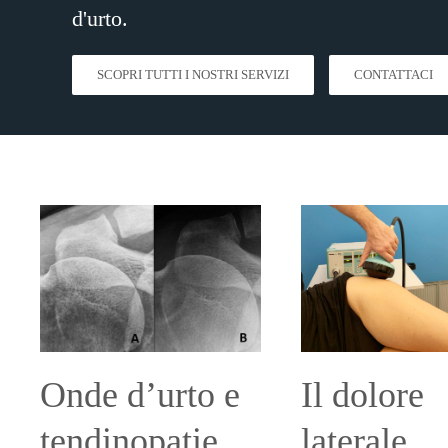
d'urto
.
SCOPRI TUTTI I NOSTRI SERVIZI
CONTATTACI
Onde d’urto e
Il dolore
tendinopatie
laterale