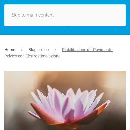
Skip to main content
Home
Blog clinico
Riabilitazione del Pavimento
Pelvico con Elettrostimolazione