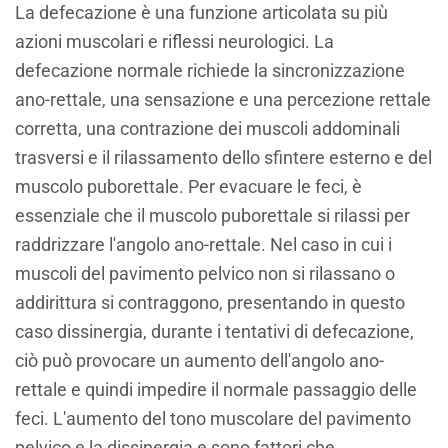
La defecazione è una funzione articolata su più
azioni muscolari e riflessi neurologici. La
defecazione normale richiede la sincronizzazione
ano-rettale, una sensazione e una percezione rettale
corretta, una contrazione dei muscoli addominali
trasversi e il rilassamento dello sfintere esterno e del
muscolo puborettale. Per evacuare le feci, è
essenziale che il muscolo puborettale si rilassi per
raddrizzare l'angolo ano-rettale. Nel caso in cui i
muscoli del pavimento pelvico non si rilassano o
addirittura si contraggono, presentando in questo
caso dissinergia, durante i tentativi di defecazione,
ciò può provocare un aumento dell'angolo ano-
rettale e quindi impedire il normale passaggio delle
feci. L'aumento del tono muscolare del pavimento
pelvico e la dissinergia e sono fattori che