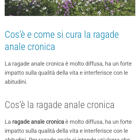
Cos’è e come si cura la ragade
anale cronica
La ragade anale cronica è molto diffusa, ha un forte
impatto sulla qualità della vita e interferisce con le
abitudini.
Cos’è la ragade anale cronica
La
ragade anale cronica
è molto diffusa, ha un forte
impatto sulla qualità della vita e interferisce con le
abitudini. Per ragade anale si intende un'ulcera che