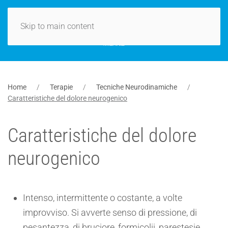
Skip to main content
Home
Terapie
Tecniche Neurodinamiche
Caratteristiche del dolore neurogenico
Caratteristiche del dolore
neurogenico
Intenso, intermittente o costante, a volte
improvviso. Si avverte senso di pressione, di
pesantezza, di bruciore, formicolii, parestesie,