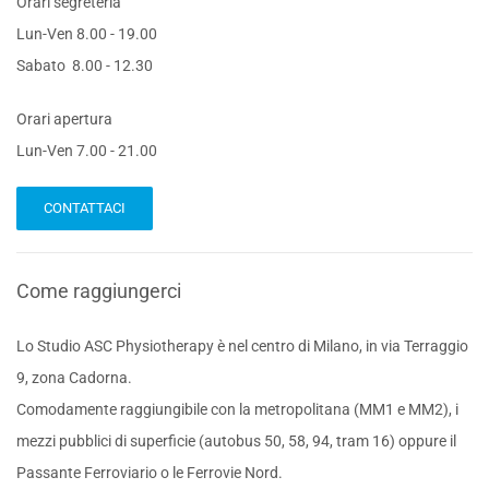
Orari segreteria
Lun-Ven 8.00 - 19.00
Sabato 8.00 - 12.30
Orari apertura
Lun-Ven 7.00 - 21.00
CONTATTACI
Come raggiungerci
Lo Studio ASC Physiotherapy è nel centro di Milano, in via Terraggio
9, zona Cadorna.
Comodamente raggiungibile con la metropolitana (MM1 e MM2), i
mezzi pubblici di superficie (autobus 50, 58, 94, tram 16) oppure il
Passante Ferroviario o le Ferrovie Nord.