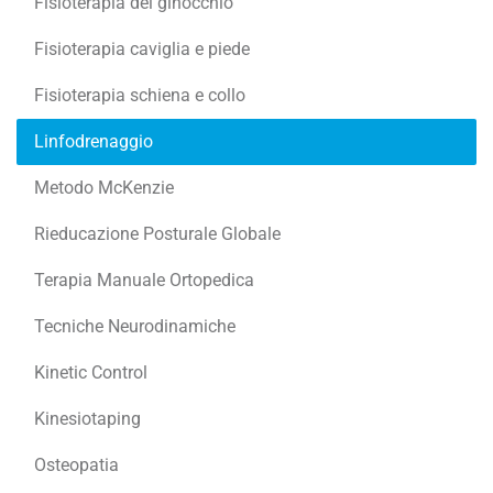
Fisioterapia del ginocchio
Fisioterapia caviglia e piede
Fisioterapia schiena e collo
Linfodrenaggio
Metodo McKenzie
Rieducazione Posturale Globale
Terapia Manuale Ortopedica
Tecniche Neurodinamiche
Kinetic Control
Kinesiotaping
Osteopatia