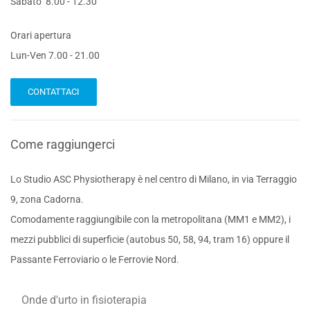
Sabato 8.00 - 12.30
Orari apertura
Lun-Ven 7.00 - 21.00
CONTATTACI
Come raggiungerci
Lo Studio ASC Physiotherapy è nel centro di Milano, in via Terraggio
9, zona Cadorna.
Comodamente raggiungibile con la metropolitana (MM1 e MM2), i
mezzi pubblici di superficie (autobus 50, 58, 94, tram 16) oppure il
Passante Ferroviario o le Ferrovie Nord.
Onde d'urto in fisioterapia