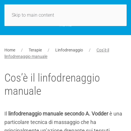
Skip to main content
Home
Terapie
Linfodrenaggio
Cos’è il
linfodrenaggio manuale
Cos’è il linfodrenaggio
manuale
Il
linfodrenaggio manuale secondo A. Vodder
è una
particolare tecnica di massaggio che ha
principalmente un’azione drenante sui tessuti.