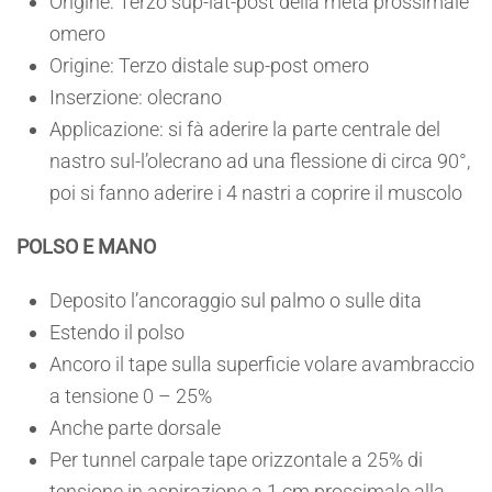
Origine: Terzo sup-lat-post della metà prossimale
omero
Origine: Terzo distale sup-post omero
Inserzione: olecrano
Applicazione: si fà aderire la parte centrale del
nastro sul-l’olecrano ad una flessione di circa 90°,
poi si fanno aderire i 4 nastri a coprire il muscolo
POLSO E MANO
Deposito l’ancoraggio sul palmo o sulle dita
Estendo il polso
Ancoro il tape sulla superficie volare avambraccio
a tensione 0 – 25%
Anche parte dorsale
Per tunnel carpale tape orizzontale a 25% di
tensione in aspirazione a 1 cm prossimale alla