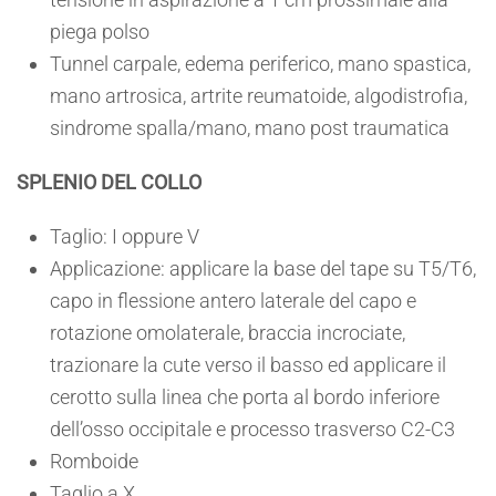
piega polso
Tunnel carpale, edema periferico, mano spastica,
mano artrosica, artrite reumatoide, algodistrofia,
sindrome spalla/mano, mano post traumatica
SPLENIO DEL COLLO
Taglio: I oppure V
Applicazione: applicare la base del tape su T5/T6,
capo in flessione antero laterale del capo e
rotazione omolaterale, braccia incrociate,
trazionare la cute verso il basso ed applicare il
cerotto sulla linea che porta al bordo inferiore
dell’osso occipitale e processo trasverso C2-C3
Romboide
Taglio a X