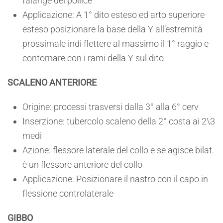
falange del pollice
Applicazione: A 1° dito esteso ed arto superiore
esteso posizionare la base della Y all’estremità
prossimale indi flettere al massimo il 1° raggio e
contornare con i rami della Y sul dito
SCALENO ANTERIORE
Origine: processi trasversi dalla 3° alla 6° cerv
Inserzione: tubercolo scaleno della 2° costa ai 2\3
medi
Azione: flessore laterale del collo e se agisce bilat.
è un flessore anteriore del collo
Applicazione: Posizionare il nastro con il capo in
flessione controlaterale
GIBBO