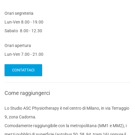
Orari segreteria
Lun-Ven 8.00 - 19.00
Sabato 8.00 - 12.30
Orari apertura
Lun-Ven 7.00 - 21.00
CONTATTACI
Come raggiungerci
Lo Studio ASC Physiotherapy è nel centro di Milano, in via Terraggio
9, zona Cadorna.
Comodamente raggiungibile con la metropolitana (MM1 e MM2), i
mezzi pubblici di superficie (autobus 50, 58, 94, tram 16) oppure il