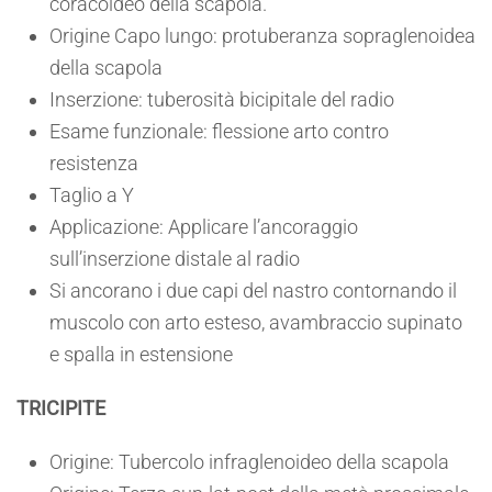
coracoideo della scapola.
Origine Capo lungo: protuberanza sopraglenoidea
della scapola
Inserzione: tuberosità bicipitale del radio
Esame funzionale: flessione arto contro
resistenza
Taglio a Y
Applicazione: Applicare l’ancoraggio
sull’inserzione distale al radio
Si ancorano i due capi del nastro contornando il
muscolo con arto esteso, avambraccio supinato
e spalla in estensione
TRICIPITE
Origine: Tubercolo infraglenoideo della scapola