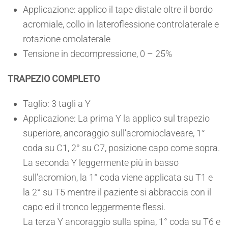
Applicazione: applico il tape distale oltre il bordo
acromiale, collo in lateroflessione controlaterale e
rotazione omolaterale
Tensione in decompressione, 0 – 25%
TRAPEZIO COMPLETO
Taglio: 3 tagli a Y
Applicazione: La prima Y la applico sul trapezio
superiore, ancoraggio sull’acromioclaveare, 1°
coda su C1, 2° su C7, posizione capo come sopra.
La seconda Y leggermente più in basso
sull’acromion, la 1° coda viene applicata su T1 e
la 2° su T5 mentre il paziente si abbraccia con il
capo ed il tronco leggermente flessi.
La terza Y ancoraggio sulla spina, 1° coda su T6 e