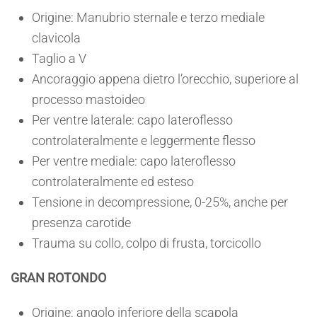
Origine: Manubrio sternale e terzo mediale
clavicola
Taglio a V
Ancoraggio appena dietro l’orecchio, superiore al
processo mastoideo
Per ventre laterale: capo lateroflesso
controlateralmente e leggermente flesso
Per ventre mediale: capo lateroflesso
controlateralmente ed esteso
Tensione in decompressione, 0-25%, anche per
presenza carotide
Trauma su collo, colpo di frusta, torcicollo
GRAN ROTONDO
Origine: angolo inferiore della scapola