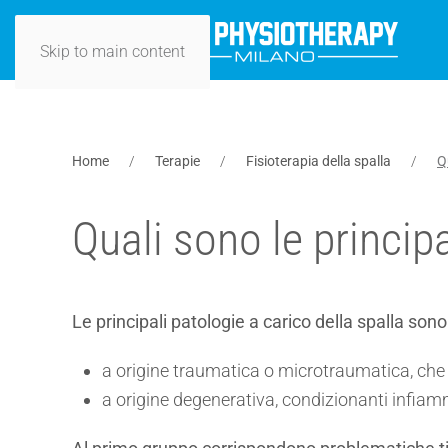
Skip to main content
Home
Terapie
Fisioterapia della spalla
Q
Quali sono le principa
Le principali patologie a carico della spalla s
a origine traumatica o microtraumatica, che d
a origine degenerativa, condizionanti infiammaz