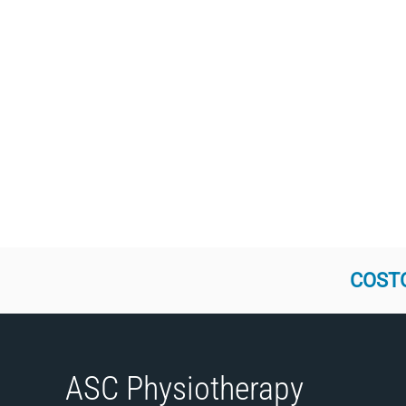
COSTO
ASC Physiotherapy