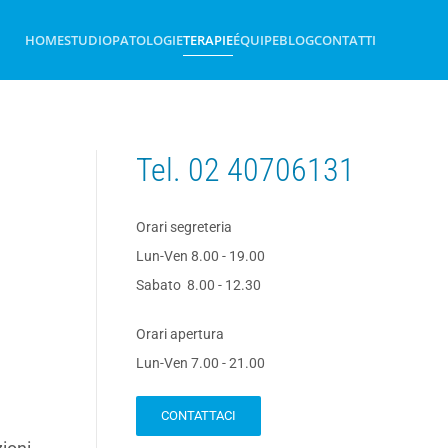
HOME
STUDIO
PATOLOGIE
TERAPIE
ÉQUIPE
BLOG
CONTATTI
Tel.
02 40706131
Orari segreteria
Lun-Ven 8.00 - 19.00
Sabato 8.00 - 12.30
Orari apertura
Lun-Ven 7.00 - 21.00
CONTATTACI