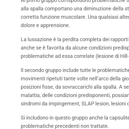
Al primo gruppo corrispondono problematiche tipic
alla spalla comportano una diminuzione della st
corretta funzione muscolare. Una qualsiasi alte
dolore e apprensione.
La lussazione è la perdita completa dei rapport
anche se è favorita da alcune condizioni predispo
problematiche ad essa correlate (lesione di Hill
Il secondo gruppo include tutte le problematiche 
movimenti ripetuti tante volte nell’arco della gi
posizioni fisse, da sovraccarichi alla spalla. A s
malattia, delle condizioni predisponenti, possiamo 
sindromi da impingement, SLAP lesion, lesioni dell
Si includono in questo gruppo anche la capsulit
problematiche precedenti non trattate.