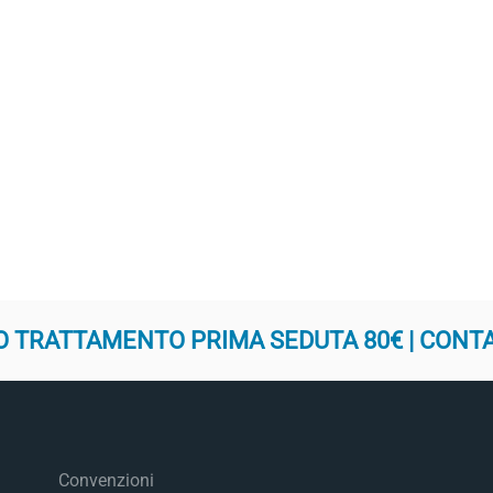
 TRATTAMENTO PRIMA SEDUTA 80€ | CONT
Convenzioni