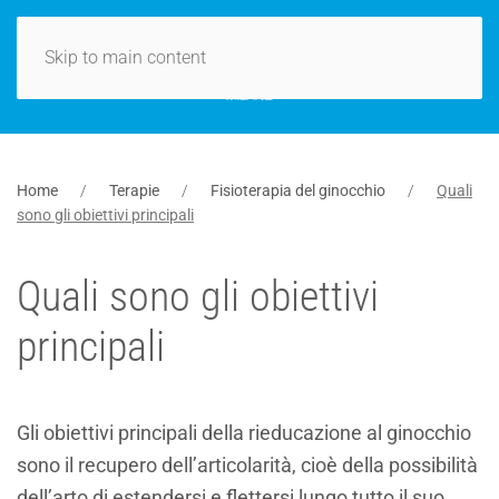
Skip to main content
Home
Terapie
Fisioterapia del ginocchio
Quali
sono gli obiettivi principali
Quali sono gli obiettivi
principali
Gli obiettivi principali della rieducazione al ginocchio
sono il recupero dell’articolarità, cioè della possibilità
dell’arto di estendersi e flettersi lungo tutto il suo