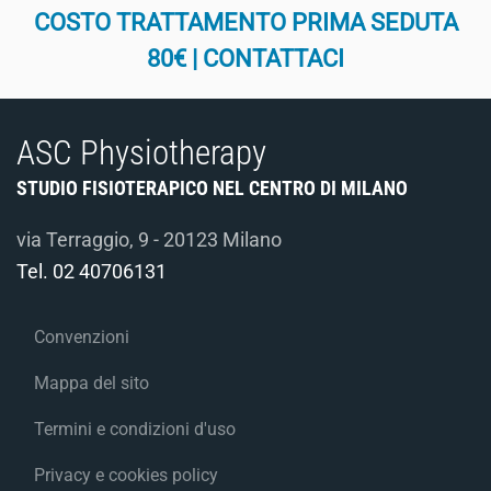
COSTO TRATTAMENTO PRIMA SEDUTA
80€ | CONTATTACI
ASC Physiotherapy
STUDIO FISIOTERAPICO NEL CENTRO DI MILANO
via Terraggio, 9 - 20123 Milano
Tel.
02 40706131
Convenzioni
Mappa del sito
Termini e condizioni d'uso
Privacy e cookies policy