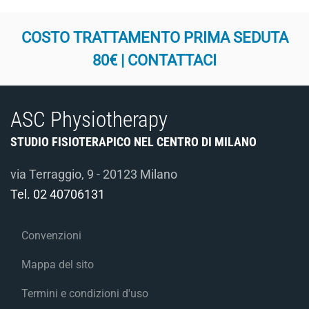
COSTO TRATTAMENTO PRIMA SEDUTA
80€ | CONTATTACI
ASC Physiotherapy
STUDIO FISIOTERAPICO NEL CENTRO DI MILANO
via Terraggio, 9 - 20123 Milano
Tel.
02 40706131
Convenzioni
Mappa del sito
Termini e condizioni d'uso