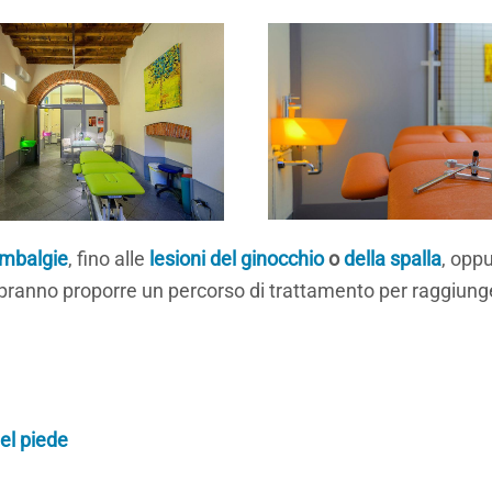
ombalgie
, fino alle
lesioni del ginocchio
o
della spalla
, oppu
pranno proporre un percorso di trattamento per raggiunger
del piede