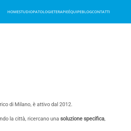
HOME
STUDIO
PATOLOGIE
TERAPIE
ÉQUIPE
BLOG
CONTATTI
rico di Milano, è attivo dal 2012.
ndo la città, ricercano una
soluzione specifica
,