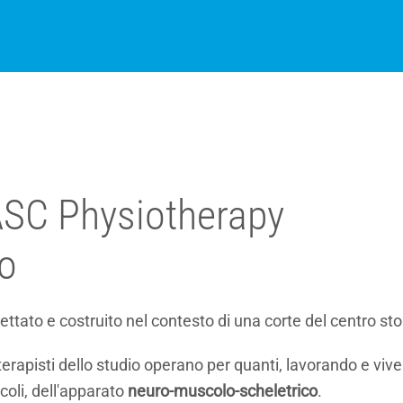
 ASC Physiotherapy
o
gettato e costruito nel contesto di una corte del centro sto
terapisti dello studio operano per quanti, lavorando e vive
coli, dell'apparato
neuro-muscolo-scheletrico
.