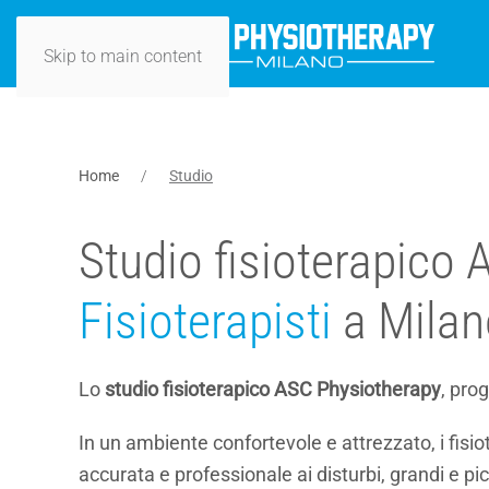
Skip to main content
Home
Studio
Studio fisioterapico
Fisioterapisti
a Milan
Lo
studio fisioterapico ASC Physiotherapy
, pro
In un ambiente confortevole e attrezzato, i fisio
accurata e professionale ai disturbi, grandi e pic