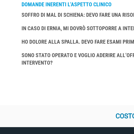
DOMANDE INERENTI L'ASPETTO CLINICO
SOFFRO DI MAL DI SCHIENA: DEVO FARE UNA RIS
IN CASO DI ERNIA, MI DOVRÒ SOTTOPORRE A INT
HO DOLORE ALLA SPALLA. DEVO FARE ESAMI PRIMA
SONO STATO OPERATO E VOGLIO ADERIRE ALL’OFF
INTERVENTO?
COSTO