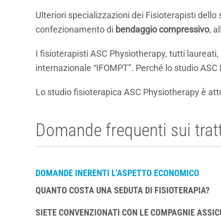
Ulteriori specializzazioni dei Fisioterapisti dello 
confezionamento di
bendaggio compressivo
, a
I fisioterapisti ASC Physiotherapy, tutti laurea
internazionale “IFOMPT”. Perché lo studio ASC P
Lo studio fisioterapica ASC Physiotherapy è a
Domande frequenti sui tratt
DOMANDE INERENTI L'ASPETTO ECONOMICO
QUANTO COSTA UNA SEDUTA DI FISIOTERAPIA?
SIETE CONVENZIONATI CON LE COMPAGNIE ASSIC