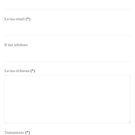
La tua email
(*)
Il tuo telefono
La tua richiesta
(*)
Trattamento
(*)