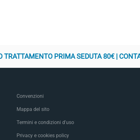
 TRATTAMENTO PRIMA SEDUTA 80€ | CONT
Convenzioni
Mappa del sito
Termini e condizioni d'uso
Privacy e cookies policy