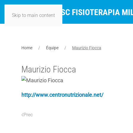
Skip to main content
Home
Équipe
Maurizio Fiocca
Maurizio Fiocca
http://www.centronutrizionale.net/
Prec