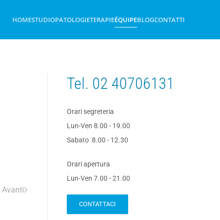
HOME
STUDIO
PATOLOGIE
TERAPIE
ÉQUIPE
BLOG
CONTATTI
Tel.
02 40706131
Orari segreteria
Lun-Ven 8.00 - 19.00
Sabato 8.00 - 12.30
Orari apertura
Lun-Ven 7.00 - 21.00
Avanti
CONTATTACI