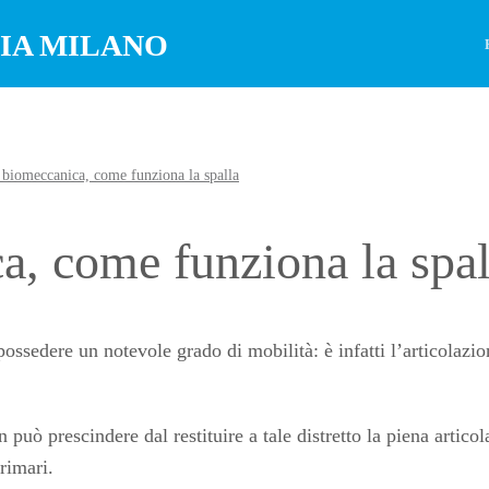
 biomeccanica, come funziona la spalla
a, come funziona la spal
possedere un notevole grado di mobilità: è infatti l’articolazio
ò prescindere dal restituire a tale distretto la piena artico­la
primari.