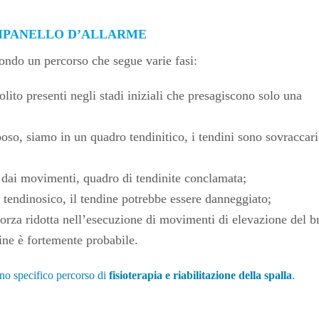
AMPANELLO D’ALLARME
condo un percorso che segue varie fasi:
olito presenti negli stadi iniziali che presagiscono solo una
oso, siamo in un quadro tendinitico, i tendini sono sovraccar
 dai movimenti, quadro di tendinite conclamata;
 tendinosico, il tendine potrebbe essere danneggiato;
rza ridotta nell’esecuzione di movimenti di elevazione del b
ine è fortemente probabile.
uno specifico percorso di
fisioterapia e riabilitazione della spalla
.