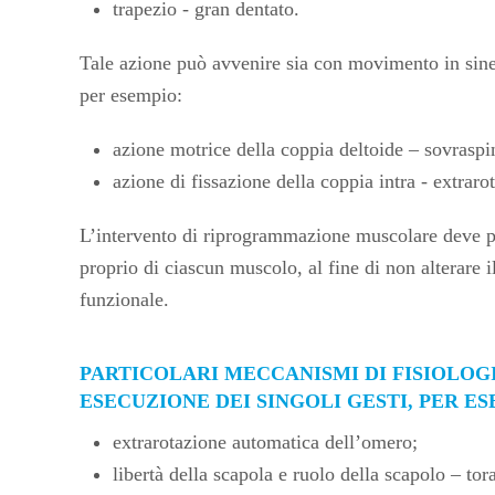
trapezio - gran dentato.
Tale azione può avvenire sia con movimento in siner
per esempio:
azione motrice della coppia deltoide – sovraspi
azione di fissazione della coppia intra - extraro
L’intervento di riprogrammazione muscolare deve per
proprio di ciascun muscolo, al fine di non alterare 
funzionale.
PARTICOLARI MECCANISMI DI FISIOLOGI
ESECUZIONE DEI SINGOLI GESTI, PER ES
extrarotazione automatica dell’omero;
libertà della scapola e ruolo della scapolo – tor