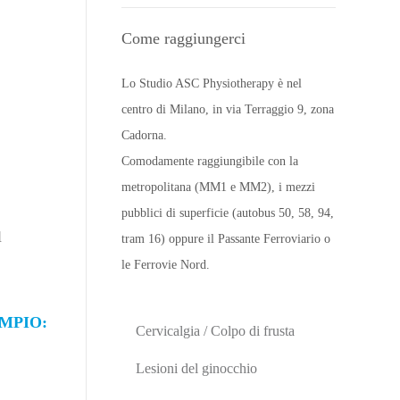
Come raggiungerci
Lo Studio ASC Physiotherapy è nel
centro di Milano, in via Terraggio 9, zona
Cadorna.
Comodamente raggiungibile con la
metropolitana (MM1 e MM2), i mezzi
pubblici di superficie (autobus 50, 58, 94,
l
tram 16) oppure il Passante Ferroviario o
le Ferrovie Nord.
EMPIO:
Cervicalgia / Colpo di frusta
Lesioni del ginocchio