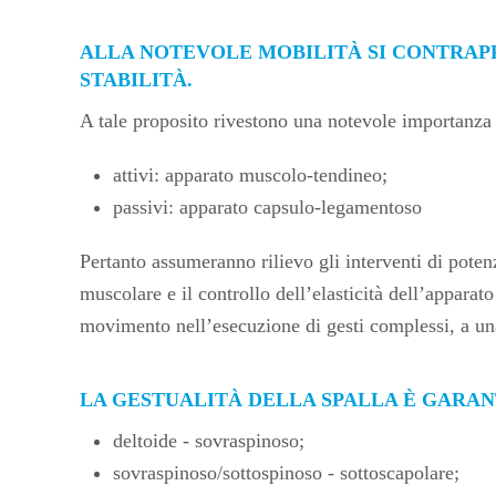
ALLA NOTEVOLE MOBILITÀ SI CONTRAPP
STABILITÀ.
A tale proposito rivestono una notevole importanza gl
attivi: apparato muscolo-tendineo;
passivi: apparato capsulo-legamentoso
Pertanto assumeranno rilievo gli interventi di potenzi
muscolare e il controllo dell’elasticità dell’apparat
movimento nell’esecuzione di gesti complessi, a una 
LA GESTUALITÀ DELLA SPALLA È GARANT
deltoide - sovraspinoso;
sovraspinoso/sottospinoso - sottoscapolare;